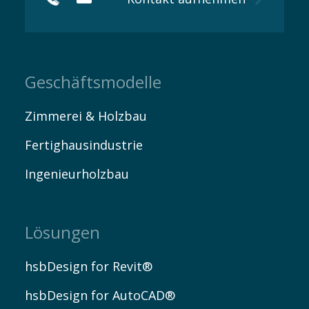
Geschäftsmodelle
EN
Zimmerei & Holzbau
Fertighausindustrie
Ingenieurholzbau
Lösungen
hsbDesign for Revit®
hsbDesign for AutoCAD®