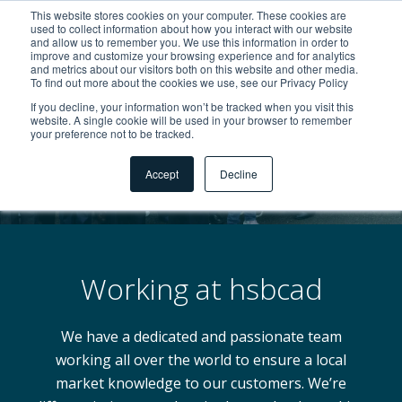
This website stores cookies on your computer. These cookies are
used to collect information about how you interact with our website
and allow us to remember you. We use this information in order to
improve and customize your browsing experience and for analytics
and metrics about our visitors both on this website and other media.
To find out more about the cookies we use, see our Privacy Policy
If you decline, your information won’t be tracked when you visit this
website. A single cookie will be used in your browser to remember
your preference not to be tracked.
Accept
Decline
Working at hsbcad
We have a dedicated and passionate team
working all over the world to ensure a local
market knowledge to our customers. We’re