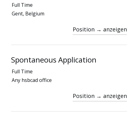
Full Time
Gent, Belgium
Position → anzeigen
Ressourcen
Spontaneous Application
Full Time
Any hsbcad office
Position → anzeigen