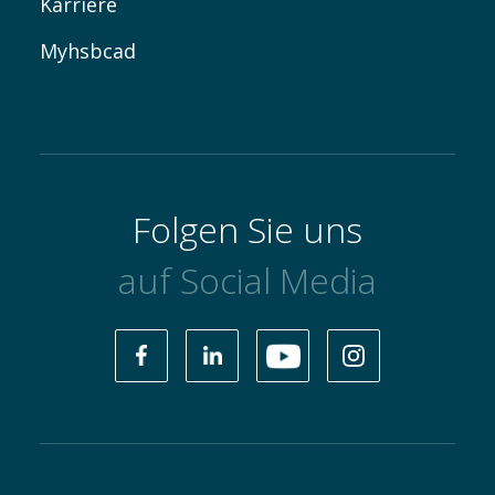
Karriere
Myhsbcad
Folgen Sie uns
auf Social Media