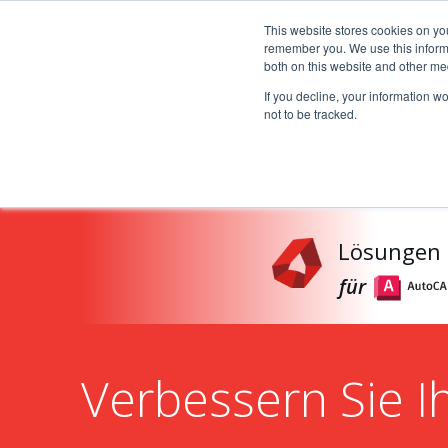
This website stores cookies on yo
remember you. We use this informa
Startseite
Anwendungsbere
both on this website and other me
If you decline, your information w
not to be tracked.
Lösungen
für
Verbessern Sie 