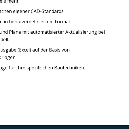
iele mehr
chen eigener CAD-Standards
n in benutzerdefiniertem Format
und Pläne mit automatisierter Aktualisierung bei
ell.
usgabe (Excel) auf der Basis von
orlagen
uge für Ihre spezifischen Bautechniken.