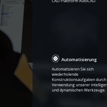
CAD-Plattform AutoCAD.
Automatisierung
Automatisieren Sie sich
wiederholende
Konstruktionsaufgaben durch 
Verwendung unserer intellige
und dynamischen Werkzeuge.