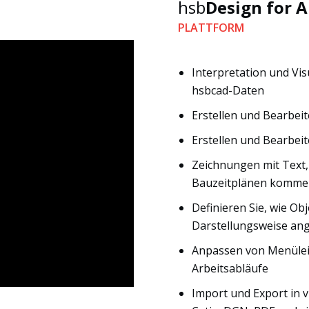
hsb
Design for 
PLATTFORM
Interpretation und Vi
hsbcad-Daten
Erstellen und Bearbei
Erstellen und Bearbe
Zeichnungen mit Text
Bauzeitplänen komme
Definieren Sie, wie Ob
Darstellungsweise an
Anpassen von Menülei
Arbeitsabläufe
Import und Export in vi