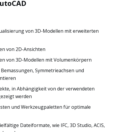
AutoCAD
sualisierung von 3D-Modellen mit erweiterten
ten von 2D-Ansichten
iten von 3D-Modellen mit Volumenkörpern
, Bemassungen, Symmetrieachsen und
ntieren
jekte, in Abhängigkeit von der verwendeten
gezeigt werden
sten und Werkzeugpaletten für optimale
elfältige Dateiformate, wie IFC, 3D Studio, ACIS,