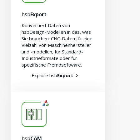
hsb
Export
Konvertiert Daten von
hsbDesign-Modellen in das, was
Sie brauchen: CNC-Daten für eine
Vielzahl von Maschinenhersteller
und -modellen, für Standard-
Industrieformate oder für
spezifische Fremdsoftware.
Explore hsb
Export
Kontakt
hsb
CAM