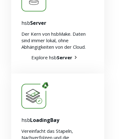
hsb
Server
Der Kern von hsbMake. Daten
sind immer lokal, ohne
Abhängigkeiten von der Cloud.
Explore hsb
Server
hsb
LoadingBay
Vereinfacht das Stapeln,
Nachverfolgen und die