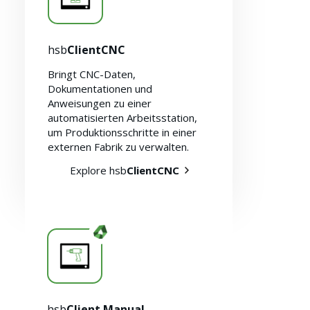
hsb
ClientCNC
Bringt CNC-Daten,
Dokumentationen und
Anweisungen zu einer
automatisierten Arbeitsstation,
um Produktionsschritte in einer
externen Fabrik zu verwalten.
Explore hsb
ClientCNC
Ressourcen
hsb
Client Manual