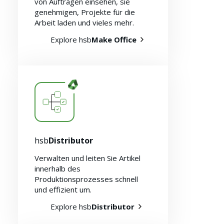
von Aufträgen einsehen, sie
genehmigen, Projekte für die
Arbeit laden und vieles mehr.
Explore hsb
Make Office
hsb
Distributor
Verwalten und leiten Sie Artikel
innerhalb des
Produktionsprozesses schnell
und effizient um.
Explore hsb
Distributor
Über uns