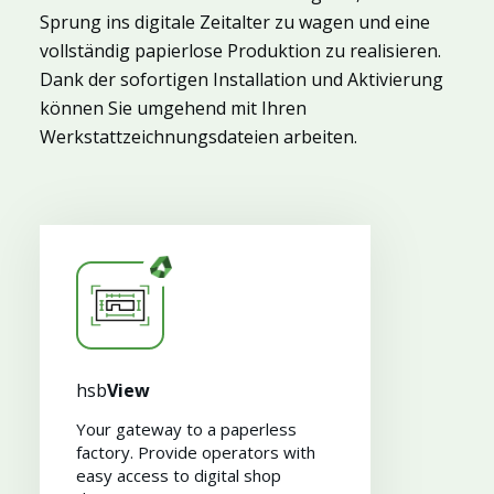
Sprung ins digitale Zeitalter zu wagen und eine
vollständig papierlose Produktion zu realisieren.
Dank der sofortigen Installation und Aktivierung
können Sie umgehend mit Ihren
Werkstattzeichnungsdateien arbeiten.
Myhsbcad
hsb
View
Your gateway to a paperless
factory. Provide operators with
easy access to digital shop