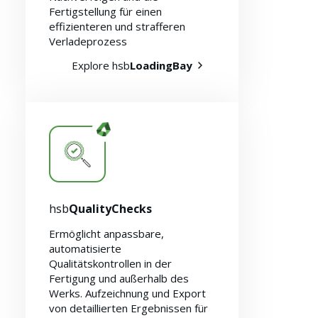
Fertigstellung für einen
effizienteren und strafferen
Verladeprozess
Explore hsb
LoadingBay
Nachhaltigkeit 🌿
hsb
QualityChecks
Ermöglicht anpassbare,
automatisierte
Qualitätskontrollen in der
Fertigung und außerhalb des
Werks. Aufzeichnung und Export
von detaillierten Ergebnissen für