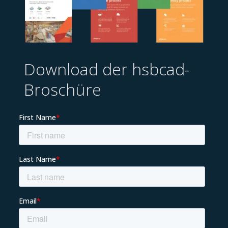
Download der hsbcad-
Broschüre
EN