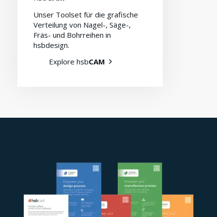
Unser Toolset für die grafische
Verteilung von Nagel-, Säge-,
Fräs- und Bohrreihen in
hsbdesign.
Explore hsb
CAM