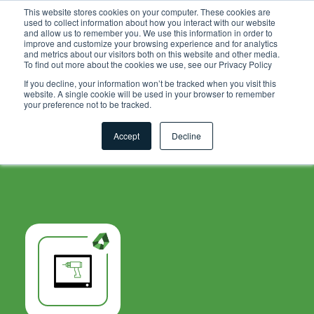
.grid-toolsets.share .toolset-tile:first-of-type{ background-
This website stores cookies on your computer. These cookies are
used to collect information about how you interact with our website
color:#F6A81C; }
and allow us to remember you. We use this information in order to
improve and customize your browsing experience and for analytics
and metrics about our visitors both on this website and other media.
To find out more about the cookies we use, see our Privacy Policy
If you decline, your information won’t be tracked when you visit this
website. A single cookie will be used in your browser to remember
your preference not to be tracked.
Accept
Decline