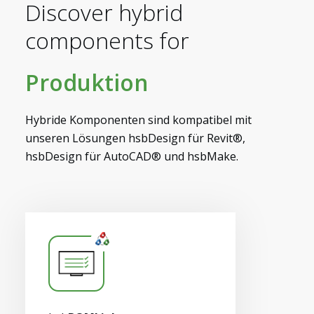
Discover hybrid
components for
Myhsbcad
Produktion
Hybride Komponenten sind kompatibel mit
unseren Lösungen hsbDesign für Revit®,
hsbDesign für AutoCAD® und hsbMake.