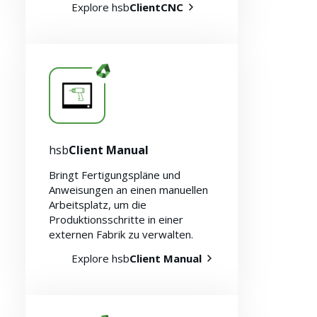
Explore hsb
ClientCNC
hsb
Client Manual
Bringt Fertigungspläne und
Anweisungen an einen manuellen
Arbeitsplatz, um die
Produktionsschritte in einer
externen Fabrik zu verwalten.
Explore hsb
Client Manual