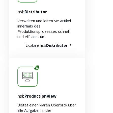
hsb
Distributor
Verwalten und leiten Sie Artikel
innerhalb des
Produktionsprozesses schnell
und effizient um.
Explore hsb
Distributor
hsb
ProductionView
Bietet einen klaren Überblick über
alle Aufgaben in der