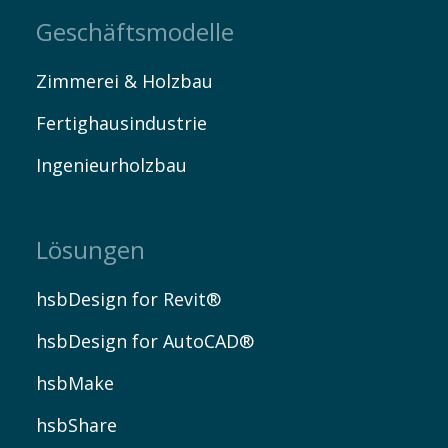
Geschäftsmodelle
Zimmerei & Holzbau
Fertighausindustrie
Ingenieurholzbau
Lösungen
hsbDesign for Revit®
hsbDesign for AutoCAD®
hsbMake
hsbShare