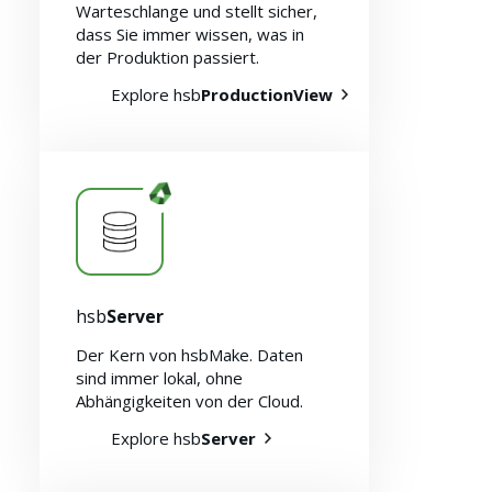
Warteschlange und stellt sicher,
dass Sie immer wissen, was in
der Produktion passiert.
Explore hsb
ProductionView
hsb
Server
Der Kern von hsbMake. Daten
sind immer lokal, ohne
Abhängigkeiten von der Cloud.
Über uns
Explore hsb
Server