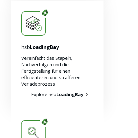
hsb
LoadingBay
Vereinfacht das Stapeln,
Nachverfolgen und die
Fertigstellung für einen
effizienteren und strafferen
Verladeprozess
Explore hsb
LoadingBay