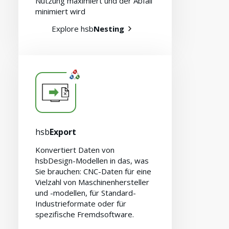
Nutzung maximiert und der Abfall
minimiert wird
Explore hsb
Nesting
hsb
Export
Konvertiert Daten von
hsbDesign-Modellen in das, was
Sie brauchen: CNC-Daten für eine
Vielzahl von Maschinenhersteller
und -modellen, für Standard-
Industrieformate oder für
spezifische Fremdsoftware.