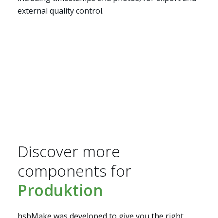
external quality control.
Anwendungsbereiche
Discover more
components for
Produktion
hsbMake was developed to give you the right