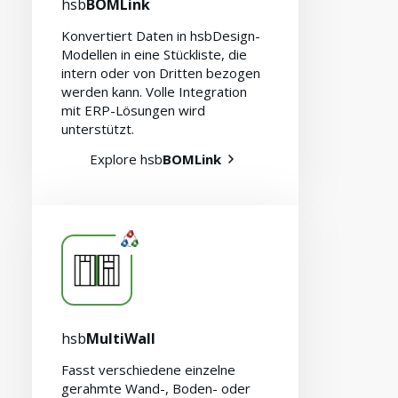
hsb
BOMLink
Konvertiert Daten in hsbDesign-
Modellen in eine Stückliste, die
intern oder von Dritten bezogen
werden kann. Volle Integration
mit ERP-Lösungen wird
unterstützt.
Explore hsb
BOMLink
hsb
MultiWall
Fasst verschiedene einzelne
gerahmte Wand-, Boden- oder