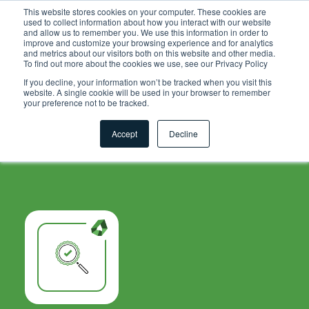
.grid-toolsets.share .toolset-tile:first-of-type{ background-
This website stores cookies on your computer. These cookies are
used to collect information about how you interact with our website
color:#F6A81C; }
and allow us to remember you. We use this information in order to
improve and customize your browsing experience and for analytics
and metrics about our visitors both on this website and other media.
To find out more about the cookies we use, see our Privacy Policy
If you decline, your information won’t be tracked when you visit this
website. A single cookie will be used in your browser to remember
your preference not to be tracked.
Accept
Decline