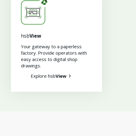
hsb
View
Your gateway to a paperless
factory. Provide operators with
easy access to digital shop
drawings​.
Explore hsb
View