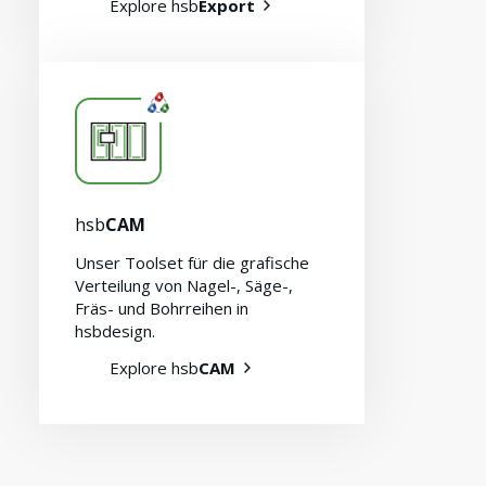
Explore hsb
Export
hsb
CAM
Kontakt
Unser Toolset für die grafische
Verteilung von Nagel-, Säge-,
Fräs- und Bohrreihen in
hsbdesign.
Explore hsb
CAM