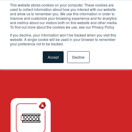
.grid-toolsets.share .toolset-tile:first-of-type{ background-
This website stores cookies on your computer. These cookies are
used to collect information about how you interact with our website
color:#F6A81C; }
and allow us to remember you. We use this information in order to
improve and customize your browsing experience and for analytics
and metrics about our visitors both on this website and other media.
To find out more about the cookies we use, see our Privacy Policy
If you decline, your information won’t be tracked when you visit this
website. A single cookie will be used in your browser to remember
your preference not to be tracked.
Accept
Decline