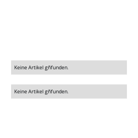
Anwendungsbereiche
Keine Artikel gñfunden.
Keine Artikel gñfunden.