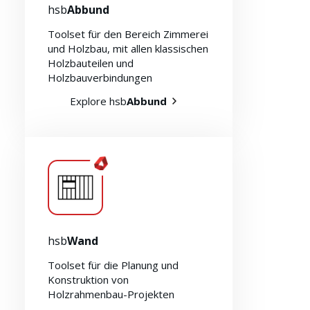
hsb
Abbund
Toolset für den Bereich Zimmerei
und Holzbau, mit allen klassischen
Holzbauteilen und
Holzbauverbindungen
Explore hsb
Abbund
hsb
Wand
Toolset für die Planung und
Konstruktion von
Holzrahmenbau-Projekten