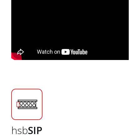
Startseite
hsb
SIP