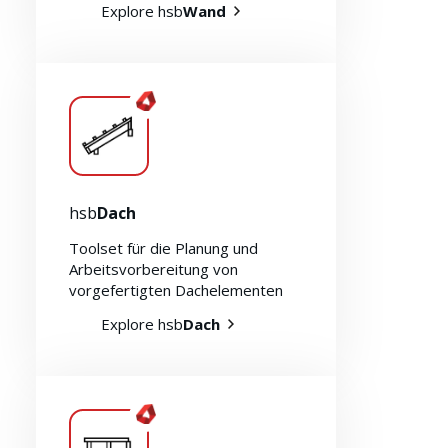
Explore hsb
Wand
Ressourcen
hsb
Dach
Toolset für die Planung und
Arbeitsvorbereitung von
vorgefertigten Dachelementen
Explore hsb
Dach