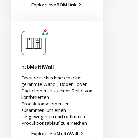
Explore hsb
BOMLink
hsb
MultiWall
Fasst verschiedene einzelne
gerahmte Wand-, Boden- oder
Dachelemente zu einer Reihe von
kombinierten
Produktionselementen
zusammen, um einen
ausgewogenen und optimalen
Produktionsablauf zu erreichen.
Explore hsb
MultiWall