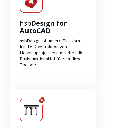
hsb
Design for
AutoCAD
Lösungen
hsbDesign ist unsere Plattform
für die Konstruktion von
Holzbauprojekten und liefert die
Basisfunktionalität für sämtliche
Toolsets.
Explore hsb
Design for
AutoCAD