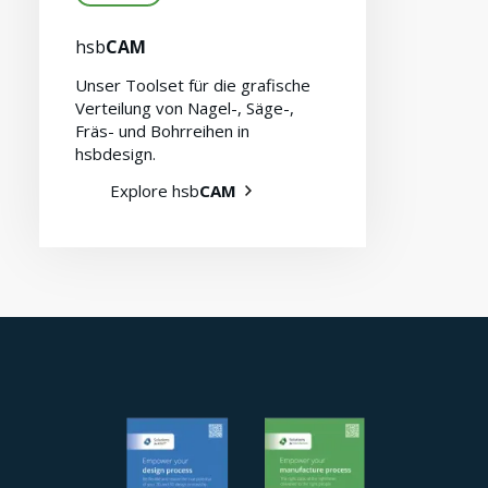
hsb
CAM
Unser Toolset für die grafische
Verteilung von Nagel-, Säge-,
Fräs- und Bohrreihen in
hsbdesign.
Explore hsb
CAM
Kontakt