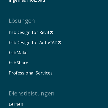
Ingenieurholzbau
Lösungen
hsbDesign for Revit®
hsbDesign for AutoCAD®
hsbMake
hsbShare
Professional Services
Dienstleistungen
Lernen