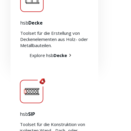
hsb
Decke
Toolset für die Erstellung von
Deckenelementen aus Holz- oder
Metallbauteilen.
Explore hsb
Decke
hsb
SIP
Toolset für die Konstruktion von
isolierten Wand-, Dach- oder