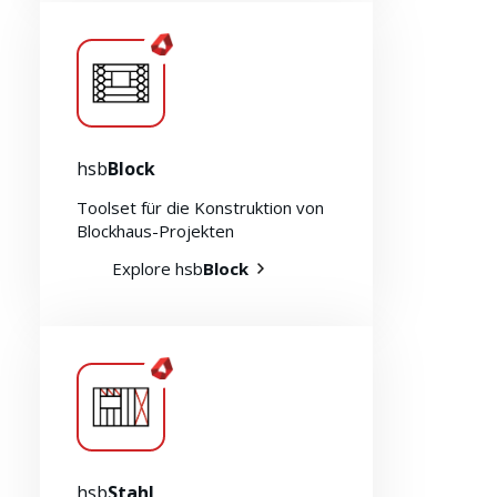
hsb
Block
Toolset für die Konstruktion von
Blockhaus-Projekten
Explore hsb
Block
Nachhaltigkeit 🌿
hsb
Stahl