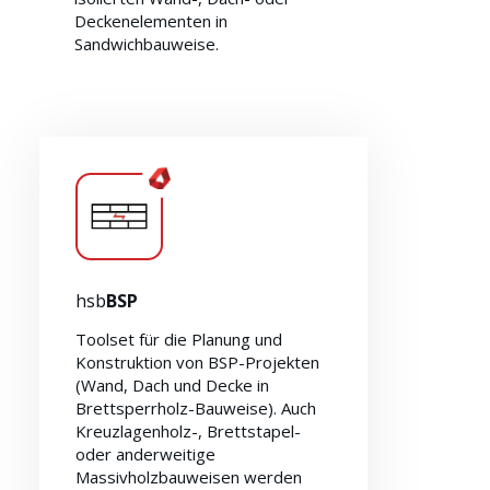
Deckenelementen in
Sandwichbauweise.
Über uns
hsb
BSP
Toolset für die Planung und
Konstruktion von BSP-Projekten
(Wand, Dach und Decke in
Brettsperrholz-Bauweise). Auch
Kreuzlagenholz-, Brettstapel-
oder anderweitige
Massivholzbauweisen werden